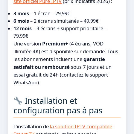
site officiel Pure IPTV
(prix indicatifs 2026) :
3 mois
– 1 écran – 29,99€
6 mois
– 2 écrans simultanés – 49,99€
12 mois
– 3 écrans + support prioritaire –
79,99€
Une version
Premium+
(4 écrans, VOD
illimitée 4K) est disponible sur demande. Tous
les abonnements incluent une
garantie
satisfait ou remboursé
sous 7 jours et un
essai gratuit de 24h (contactez le support
WhatsApp).
Installation et
configuration pas à pas
L’installation de
la solution IPTV compatible