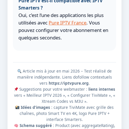
Pure IPTV est-il compatible avec IPTV
Smarters ?
Oui, c’est l’une des applications les plus
utilisées avec
Pure IPTV France
. Vous
pouvez configurer votre abonnement en
quelques secondes.
Article mis à jour en mai 2026 – Test réalisé de
manière indépendante. Liens dofollow contextuels
vers
https://iptvpure.org
.
Suggestions pour votre webmaster :
liens internes
vers « Meilleur IPTV 2026 », « Configurer TiviMate », «
Xtream Codes vs M3U ».
Idées d’images
: capture TiviMate avec grille des
chaînes, photo Smart TV en 4K, logo Pure IPTV +
interface Smarters.
Schema suggéré
: Product (avec aggregateRating),