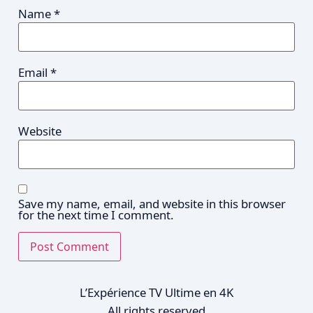
Name
*
Email
*
Website
Save my name, email, and website in this browser
for the next time I comment.
L’Expérience TV Ultime en 4K
All rights reserved