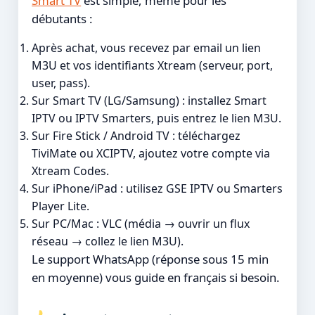
Smart TV
est simple, même pour les
débutants :
Après achat, vous recevez par email un lien
M3U et vos identifiants Xtream (serveur, port,
user, pass).
Sur Smart TV (LG/Samsung) : installez Smart
IPTV ou IPTV Smarters, puis entrez le lien M3U.
Sur Fire Stick / Android TV : téléchargez
TiviMate ou XCIPTV, ajoutez votre compte via
Xtream Codes.
Sur iPhone/iPad : utilisez GSE IPTV ou Smarters
Player Lite.
Sur PC/Mac : VLC (média → ouvrir un flux
réseau → collez le lien M3U).
Le support WhatsApp (réponse sous 15 min
en moyenne) vous guide en français si besoin.