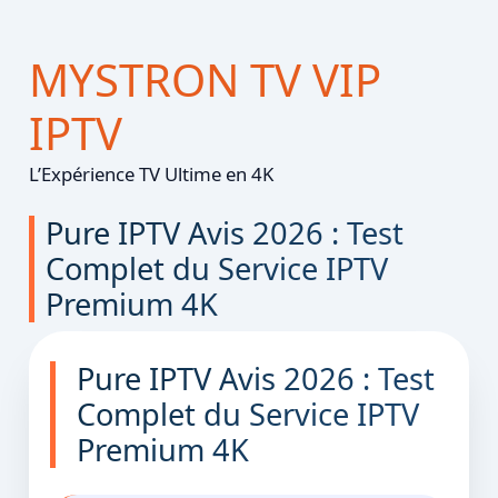
MYSTRON TV VIP
IPTV
L’Expérience TV Ultime en 4K
Pure IPTV Avis 2026 : Test
Complet du Service IPTV
Premium 4K
Pure IPTV Avis 2026 : Test
Complet du Service IPTV
Premium 4K